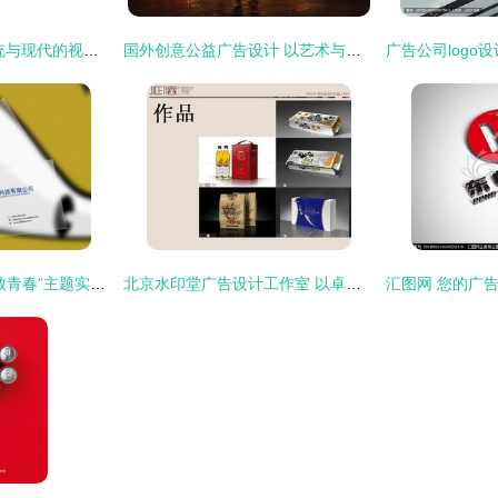
国潮风广告设计 传统与现代的视觉交响
国外创意公益广告设计 以艺术与创新点亮社会良知
南宁品牌如何借力“致青春”主题实现品牌与情感的深度共鸣——品牌策划与广告设计全案解析
北京水印堂广告设计工作室 以卓越包装与高清视觉，诠释品牌魅力