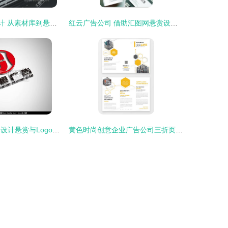
广告公司logo设计 从素材库到悬赏平台，汇图网如何赋能创意设计
红云广告公司 借助汇图网悬赏设计，开启创意素材新纪元
汇图网 您的广告设计悬赏与Logo素材宝库
黄色时尚创意企业广告公司三折页设计 AI格式高清素材指南