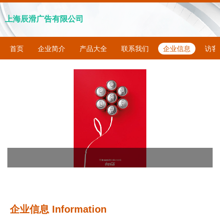
上海辰滑广告有限公司
首页
企业简介
产品大全
联系我们
企业信息
访客
企业信息
Information