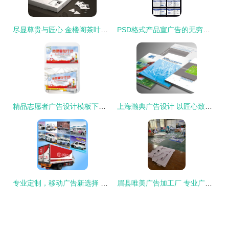
尽显尊贵与匠心 金楼阁茶叶VI品牌全套设计解析
PSD格式产品宣广告的无穷创意 设计模板与高效制作指南
精品志愿者广告设计模板下载指南 首推熊猫办公资源大全
上海瀚典广告设计 以匠心致品牌，以创意赢未来
专业定制，移动广告新选择 货车车贴广告设计全解析
眉县唯美广告加工厂 专业广告设计，点亮品牌风采