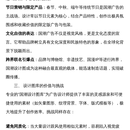
节日营销与限定产品
：春节、中秋、端午等传统节日是国潮广告的
主战场。设计常以节日元素为核心，结合产品特性，创作出极具氛
围感和收藏价值的限定版广告与包装。
文化自信的表达
：国潮广告不仅是视觉风格，更是文化态度的宣
言。它帮助品牌树立具有文化深度和民族特色的形象，在全球化背
景下脱颖而出。
跨界联名引爆点
：品牌与博物馆、非遗技艺、国漫IP等进行跨界，
国潮设计图成为这种融合最直观的载体，能迅速制造话题，实现破
圈传播。
三、 设计图库的价值与挑战
专业的“国潮设计图库”为广告设计师提供了丰富的灵感源泉和可便
捷使用的素材（如矢量图形、纹理背景、字体、版式模板等），极
大地提升了创作效率。挑战同样存在：
避免同质化
：当大量设计跟风使用相似元素时，容易陷入视觉疲