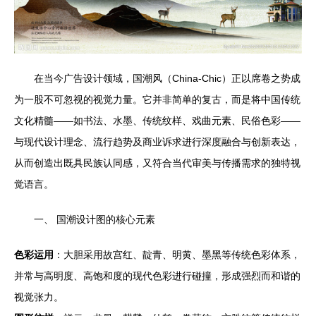
在当今广告设计领域，国潮风（China-Chic）正以席卷之势成
为一股不可忽视的视觉力量。它并非简单的复古，而是将中国传统
文化精髓——如书法、水墨、传统纹样、戏曲元素、民俗色彩——
与现代设计理念、流行趋势及商业诉求进行深度融合与创新表达，
从而创造出既具民族认同感，又符合当代审美与传播需求的独特视
觉语言。
一、 国潮设计图的核心元素
色彩运用
：大胆采用故宫红、靛青、明黄、墨黑等传统色彩体系，
并常与高明度、高饱和度的现代色彩进行碰撞，形成强烈而和谐的
视觉张力。