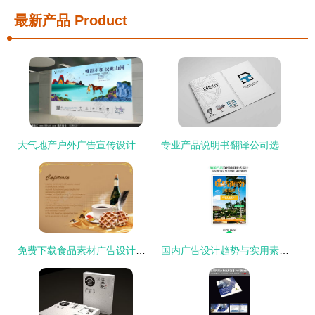
最新产品
Product
大气地产户外广告宣传设计 图品汇的精髓与范例
专业产品说明书翻译公司选择指南 知行君的四大建议
免费下载食品素材广告设计丨4000像素PSD矢量图（编号21441978）
国内广告设计趋势与实用素材下载指南