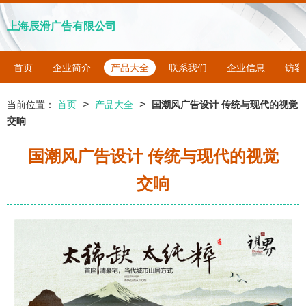
上海辰滑广告有限公司
首页
企业简介
产品大全
联系我们
企业信息
访客
>
>
当前位置：
首页
产品大全
国潮风广告设计 传统与现代的视觉
交响
国潮风广告设计 传统与现代的视觉
交响