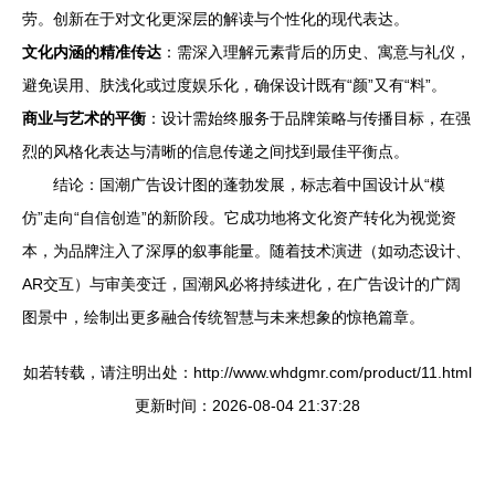
劳。创新在于对文化更深层的解读与个性化的现代表达。
文化内涵的精准传达
：需深入理解元素背后的历史、寓意与礼仪，
避免误用、肤浅化或过度娱乐化，确保设计既有“颜”又有“料”。
商业与艺术的平衡
：设计需始终服务于品牌策略与传播目标，在强
烈的风格化表达与清晰的信息传递之间找到最佳平衡点。
结论：国潮广告设计图的蓬勃发展，标志着中国设计从“模
仿”走向“自信创造”的新阶段。它成功地将文化资产转化为视觉资
本，为品牌注入了深厚的叙事能量。随着技术演进（如动态设计、
AR交互）与审美变迁，国潮风必将持续进化，在广告设计的广阔
图景中，绘制出更多融合传统智慧与未来想象的惊艳篇章。
如若转载，请注明出处：http://www.whdgmr.com/product/11.html
更新时间：2026-08-04 21:37:28