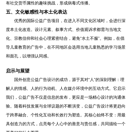
有社交货币属性的趣味挑战，形成病毒式传播。
五、文化敏感性与本土化表达
优秀的国际公益广告项目，在进入不同文化区域时，会进行深
度本土化改造。设计元素、叙事方式、价值观诉求都需与当地文
化、宗教信仰和社会心理紧密结合，避免“水土不服”。例如，在倡
导儿童教育的广告中，在不同地区会选用当地儿童熟悉的学习场景
和面孔，以增强认同感。
启示与展望
国外创意公益广告设计的成功，源于其对“人”的深刻理解：理
解人的情感、人的行为动机、人在媒介环境中的互动方式。它启示
我们，公益广告不仅是信息的发布，更应是一场精心设计的沟通体
验。随着科技发展与全球议题的不断演变，公益广告设计将更趋向
于跨界融合、个性化互动和长效行为塑造。其核心始终不变：用最
具创造力的方式，点亮每个人心中的善意与责任感，共同描绘一个