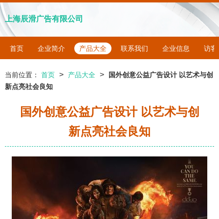
上海辰滑广告有限公司
首页
企业简介
产品大全
联系我们
企业信息
访客
>
>
当前位置：
首页
产品大全
国外创意公益广告设计 以艺术与创
新点亮社会良知
国外创意公益广告设计 以艺术与创
新点亮社会良知